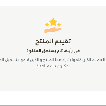
تقييم المنتج
في رأيك، كام يستحق المنتج؟
لعملاء الذين قاموا بشراء هذا المنتج و الذين قاموا بتسجيل ال
يمكنهم ترك مراجعة.