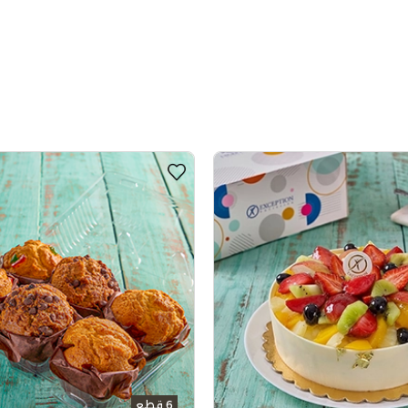
6 قطع