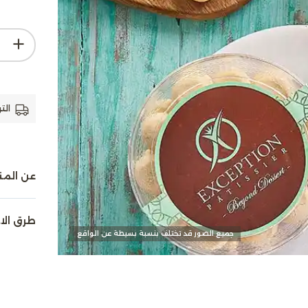
الت
عن المن
طرق الا
جميع الصور قد تختلف بنسبة بسيطة عن الواقع