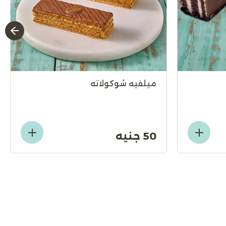
ميلفيه شوكولاته
50 جنيه