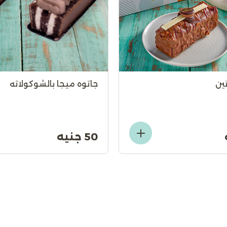
ين
جاتوه ميجا بالشوكولاته
50 جنيه