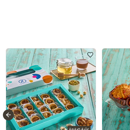
علبة صغيرة