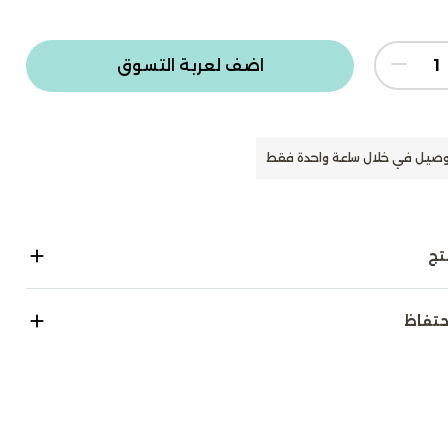
اضف لعربة التسوق
وصيل في خلال ساعة واحدة فقط
تج
حتفاظ