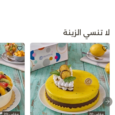
لا تنسي الزينة
مقاس 20
مقاس-20