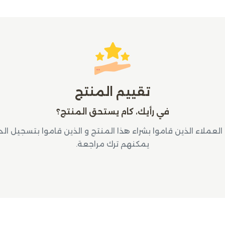
تقييم المنتج
في رأيك، كام يستحق المنتج؟
لعملاء الذين قاموا بشراء هذا المنتج و الذين قاموا بتسجيل ال
يمكنهم ترك مراجعة.