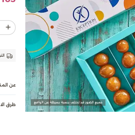
الت
عن المن
جميع الصور قد تختلف بنسبة بسيطة عن الواقع
طرق الا