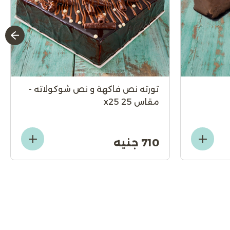
تورته نص فاكهة و نص شوكولاته -
مقاس 25 x25
710 جنيه