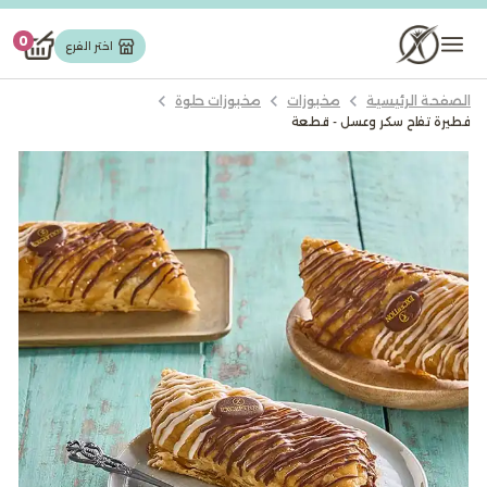
تورت وجاتوه
0
اختر الفرع
الصفحة الرئيسية
مخبوزات
مخبوزات حلوة
مخبوزات
فطيرة تفاح سكر وعسل - قطعة
حلويات شرقیة
شوكولاته
كيك
ايس كريم