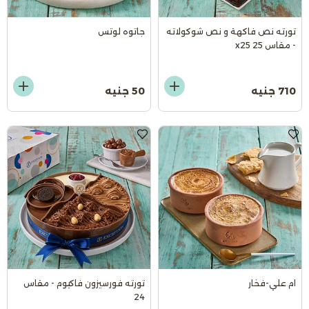
تورته نص فاكهة و نص شوكولاته
جاتوه لوتس
- مقاس 25 x25
710 جنيه
50 جنيه
ام علي-فخار
تورته فورسيزون فاكيوم - مقاس
24