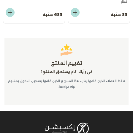
فخار
85 جنيه
685 جنيه
تقييم المنتج
في رأيك، كام يستحق المنتج؟
فقط العملاء الذين قاموا بشراء هذا المنتج و الذين قاموا بتسجيل الدخول يمكنهم
ترك مراجعة.