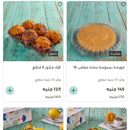
مقاس 16
6 قطع
فورمة بسبوسة سادة مقاس 16
كيك فلاور 6 قطع
وفّر 30 جنيه مصري
وفّر 35 جنيه مصري
145 جنيه
125 جنيه
175 جنيه
160 جنيه