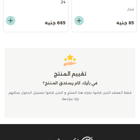
24
فخار
85 جنيه
685 جنيه
تقييم المنتج
في رأيك، كام يستحق المنتج؟
فقط العملاء الذين قاموا بشراء هذا المنتج و الذين قاموا بتسجيل الدخول يمكنهم
ترك مراجعة.