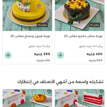
مقاس 20
مقاس 20
تورتة جناش مانجو مقاس 20
تورتة ليمون ونعناع مقاس 20
وفّر 100 جنيه مصري
وفّر 96 جنيه مصري
450 جنيه
399 جنيه
550 جنيه
495 جنيه
تشكيله واسعة من أشهي الأصناف في إنتظارك