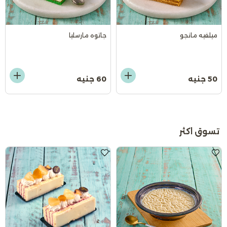
ميلفيه مانجو
جاتوه مارسليا
50 جنيه
60 جنيه
تسوق اكثر