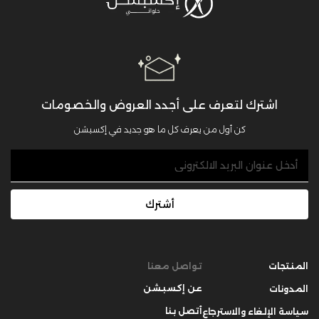
اشترك لتعرف على أجدد العروض والخصومات
كن أول من يعرف كل ما هو جديد في إكسبشن
أشترك
المنتجات
تواصل معنا
عن إكسبشن
المدونات
أتصل بنا
سياسة الإلغاء والاسترجاع