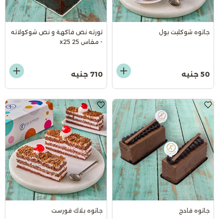
جاتوه شوكليت بول
تورته نص فاكهة و نص شوكولاته
- مقاس 25 x25
50 جنيه
710 جنيه
جاتوه فادج
جاتوه بلاك فورست