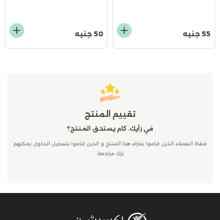
55 جنيه
50 جنيه
تقييم المنتج
في رأيك، كام يستحق المنتج؟
فقط العملاء الذين قاموا بشراء هذا المنتج و الذين قاموا بتسجيل الدخول يمكنهم
ترك مراجعة.