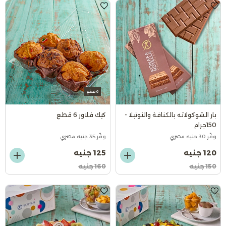
6 قطع
بار الشوكولاته بالكنافة والنوتيلا -
كيك فلاور 6 قطع
150جرام
وفّر 30 جنيه مصري
وفّر 35 جنيه مصري
120 جنيه
125 جنيه
150 جنيه
160 جنيه