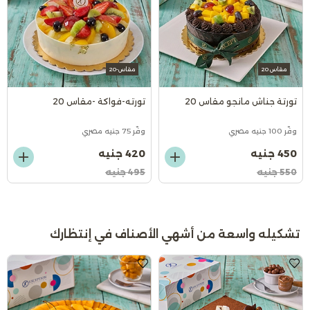
مقاس 20
مقاس-20
تورتة جناش مانجو مقاس 20
تورته-فواكة -مقاس 20
وفّر 100 جنيه مصري
وفّر 75 جنيه مصري
450 جنيه
420 جنيه
550 جنيه
495 جنيه
تشكيله واسعة من أشهي الأصناف في إنتظارك