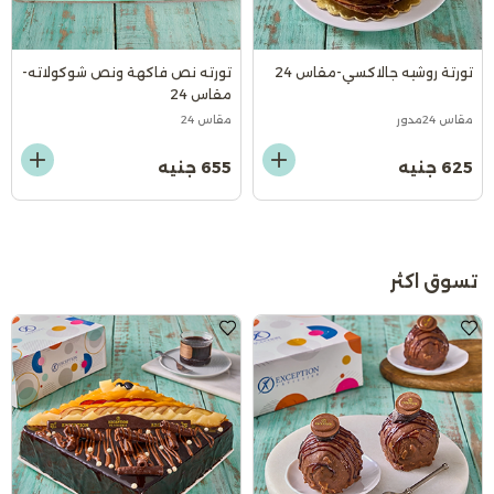
تورتة روشيه جالاكسي-مقاس 24
تورته نص فاكهة ونص شوكولاته-
مقاس 24
مقاس 24مدور
مقاس 24
625 جنيه
655 جنيه
تسوق اكثر