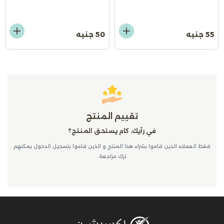
55 جنيه
50 جنيه
تقييم المنتج
في رأيك، كام يستحق المنتج؟
فقط العملاء الذين قاموا بشراء هذا المنتج و الذين قاموا بتسجيل الدخول يمكنهم
ترك مراجعة.