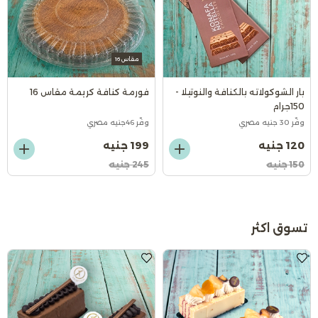
مقاس 16
بار الشوكولاته بالكنافة والنوتيلا -
فورمة كنافة كريمة مقاس 16
150جرام
وفّر 30 جنيه مصري
وفّر 46جنيه مصري
120 جنيه
199 جنيه
150 جنيه
245 جنيه
تسوق اكثر