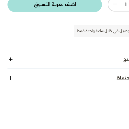
اضف لعربة التسوق
وصيل في خلال ساعة واحدة فقط
تج
حتفاظ