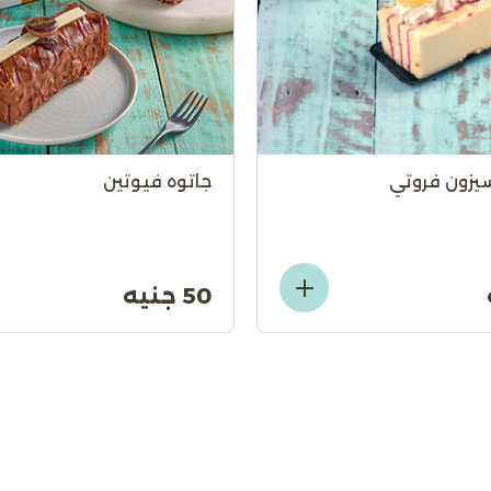
سيزون فروتي
جاتوه فيوتين
50 جنيه