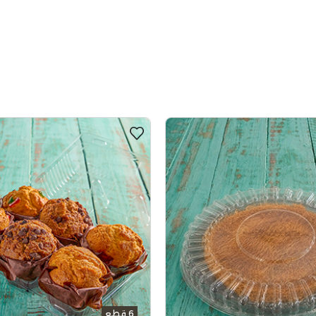
6 قطع