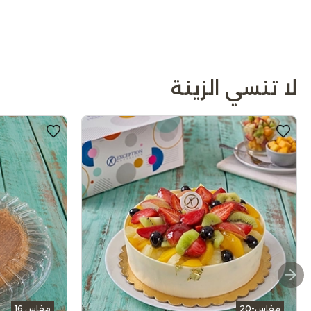
لا تنسي الزينة
مقاس-20
مقاس 16