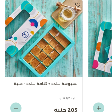
بسبوسة سادة + كنافة سادة - علبة
علبة 1/2 كيلو
205 جنيه