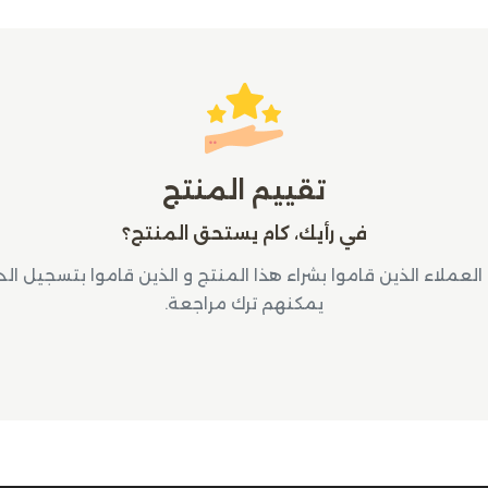
تقييم المنتج
في رأيك، كام يستحق المنتج؟
لعملاء الذين قاموا بشراء هذا المنتج و الذين قاموا بتسجيل ال
يمكنهم ترك مراجعة.