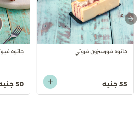
جاتوه فورسيزون فروتي
جاتوه فيوت
55 جنيه
50 جنيه