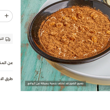
الت
عن المن
طرق الا
جميع الصور قد تختلف بنسبة بسيطة عن الواقع