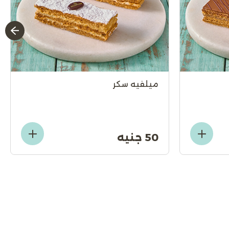
ميلفيه سكر
50 جنيه