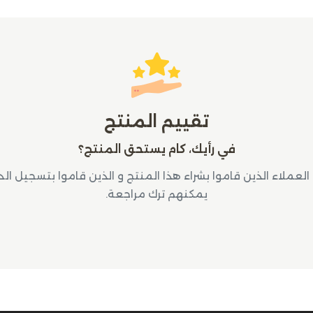
تقييم المنتج
في رأيك، كام يستحق المنتج؟
لعملاء الذين قاموا بشراء هذا المنتج و الذين قاموا بتسجيل ال
يمكنهم ترك مراجعة.