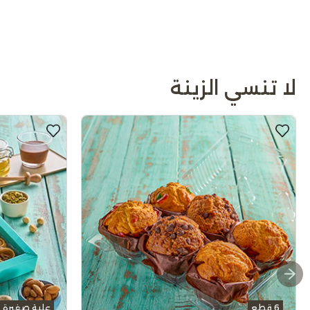
لا تنسي الزينة
6 قطع
علبة صغيرة