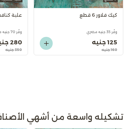
كيك فلاور 6 قطع
علبة كنافة 
وفّر 35 جنيه مصري
وفّر 70 جنيه مصري
125 جنيه
280 جنيه
160 جنيه
350 جنيه
تشكيله واسعة من أشهي الأصناف