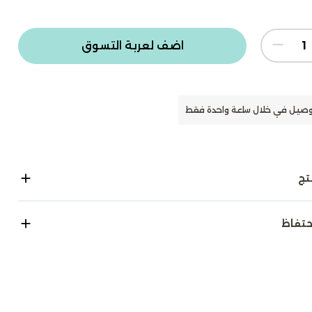
اضف لعربة التسوق
وصيل في خلال ساعة واحدة فقط
تج
حتفاظ