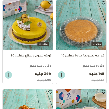
مقاس 16
مقاس 20
فورمة بسبوسة سادة مقاس 16
تورتة ليمون ونعناع مقاس 20
وفّر 30 جنيه مصري
وفّر 96 جنيه مصري
145 جنيه
399 جنيه
175 جنيه
495 جنيه