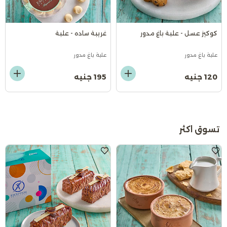
كوكيز عسل - علبة باغ مدور
غريبة ساده - علبة
علبة باغ مدور
علبة باغ مدور
120 جنيه
195 جنيه
تسوق اكثر