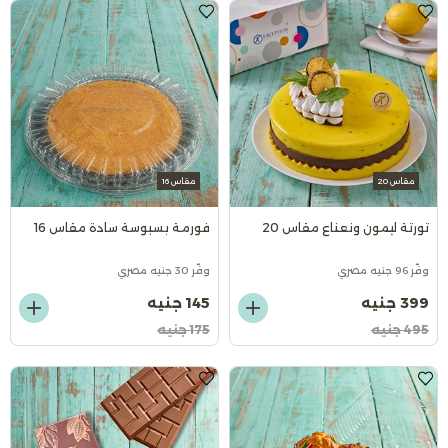
مقاس 20
مقاس 16
تورتة ليمون ونعناع مقاس 20
فورمة بسبوسة سادة مقاس 16
وفّر 96 جنيه مصري
وفّر 30 جنيه مصري
399 جنيه
145 جنيه
495 جنيه
175 جنيه