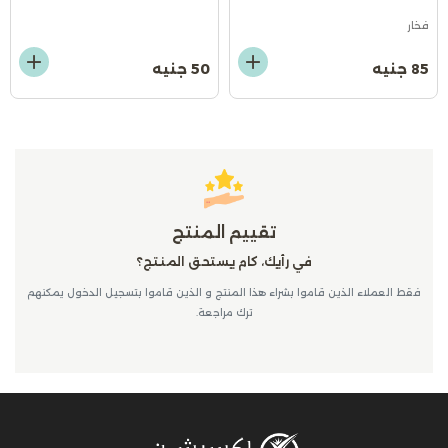
فخار
85 جنيه
50 جنيه
تقييم المنتج
في رأيك، كام يستحق المنتج؟
فقط العملاء الذين قاموا بشراء هذا المنتج و الذين قاموا بتسجيل الدخول يمكنهم
ترك مراجعة.