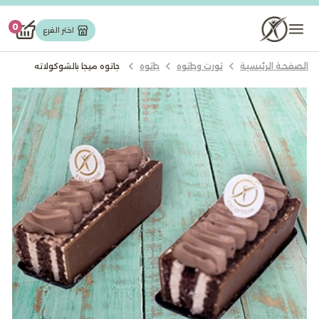
تورت وجاتوه
0
اختر الفرع
الصفحة الرئيسية
تورت وجاتوه
جاتوه
جاتوه ميجا بالشوكولاته
مخبوزات
حلويات شرقیة
شوكولاته
كيك
ايس كريم