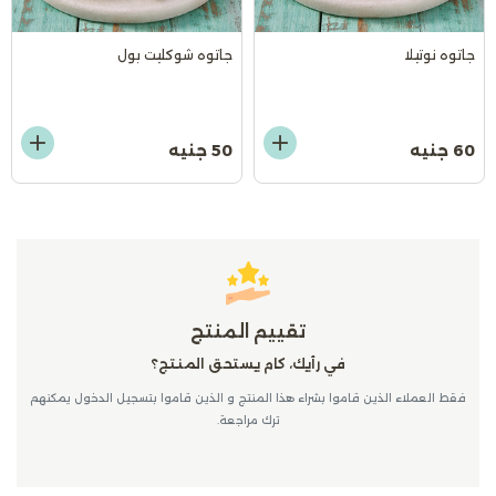
جاتوه نوتيلا
جاتوه شوكليت بول
60 جنيه
50 جنيه
تقييم المنتج
في رأيك، كام يستحق المنتج؟
فقط العملاء الذين قاموا بشراء هذا المنتج و الذين قاموا بتسجيل الدخول يمكنهم
ترك مراجعة.