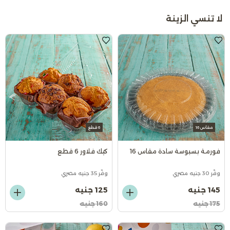
لا تنسي الزينة
مقاس 16
6 قطع
فورمة بسبوسة سادة مقاس 16
كيك فلاور 6 قطع
وفّر 30 جنيه مصري
وفّر 35 جنيه مصري
145 جنيه
125 جنيه
175 جنيه
160 جنيه