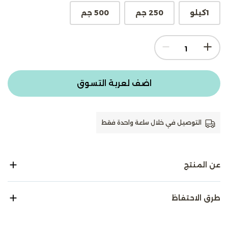
1كيلو
250 جم
500 جم
اضف لعربة التسوق
التوصيل في خلال ساعة واحدة فقط
عن المنتج
طرق الاحتفاظ