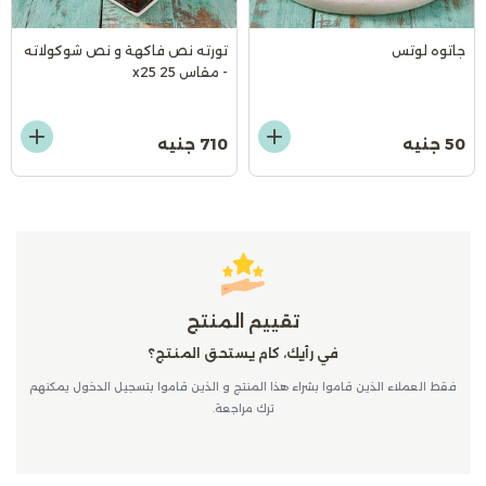
جاتوه لوتس
تورته نص فاكهة و نص شوكولاته
- مقاس 25 x25
50 جنيه
710 جنيه
تقييم المنتج
في رأيك، كام يستحق المنتج؟
فقط العملاء الذين قاموا بشراء هذا المنتج و الذين قاموا بتسجيل الدخول يمكنهم
ترك مراجعة.