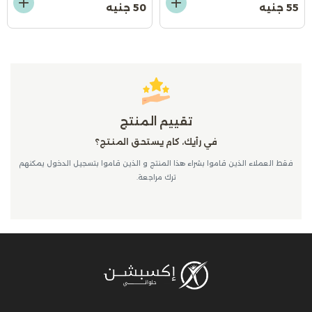
55 جنيه
50 جنيه
تقييم المنتج
في رأيك، كام يستحق المنتج؟
فقط العملاء الذين قاموا بشراء هذا المنتج و الذين قاموا بتسجيل الدخول يمكنهم
ترك مراجعة.