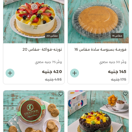
مقاس 16
مقاس-20
فورمة بسبوسة سادة مقاس 16
تورته-فواكة -مقاس 20
وفّر 30 جنيه مصري
وفّر 75 جنيه مصري
145 جنيه
420 جنيه
175 جنيه
495 جنيه